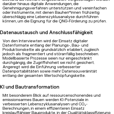
darüber hinaus digitale Anwendungen, die
Genehmigungsverfahren unterstützen und vereinfachen
oder Instrumente, mit denen Bauherr*innen frühzeitig
überschlägig eine Lebenszyklusanalyse durchführen
können, um die Eignung für die QNG-Förderung zu prüfen.
Datenaustausch und Anschlussfähigkeit
Von den Interviewten wird der Einsatz digitaler
Datenformate entlang der Planungs-, Bau- und
Produktionskette als grundsätzlich etabliert, zugleich
jedoch als fragmentiert und störanfällig beschrieben.
Modellbasierte Prozesse seien nur eingeschränkt
durchgängig, die Zugriffshoheit sei nicht gesichert.
Angeregt wird die Einführung verbesserter
Datenportabilitäten sowie mehr Datensouveränität
entlang der gesamten Wertschöpfungskette.
KI und Bautransformation
Mit besonderem Blick auf ressourcenschonendes und
emissionsarmes Bauen werden KI-Potenziale in
verbesserten Lebenszyklusanalysen und CO₂-
Berechnungen, in einem effizienteren Einsatz
kreislauffähiger Bauprodukte, in der Qualitätsklassifizierung