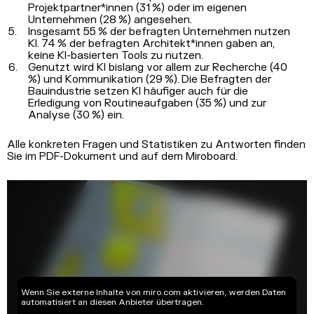
Projektpartner*innen (31 %) oder im eigenen
Unternehmen (28 %) angesehen.
Insgesamt 55 % der befragten Unternehmen nutzen
KI. 74 % der befragten Architekt*innen gaben an,
keine KI-basierten Tools zu nutzen.
Genutzt wird KI bislang vor allem zur Recherche (40
%) und Kommunikation (29 %). Die Befragten der
Bauindustrie setzen KI häufiger auch für die
Erledigung von Routineaufgaben (35 %) und zur
Analyse (30 %) ein.
Alle konkreten Fragen und Statistiken zu Antworten finden
Sie im PDF-Dokument und auf dem Miroboard.
Wenn Sie externe Inhalte von miro.com aktivieren, werden Daten
automatisiert an diesen Anbieter übertragen.