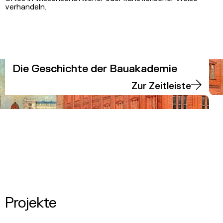
verhandeln.
Die Geschichte der Bauakademie
Zur Zeitleiste
Projekte