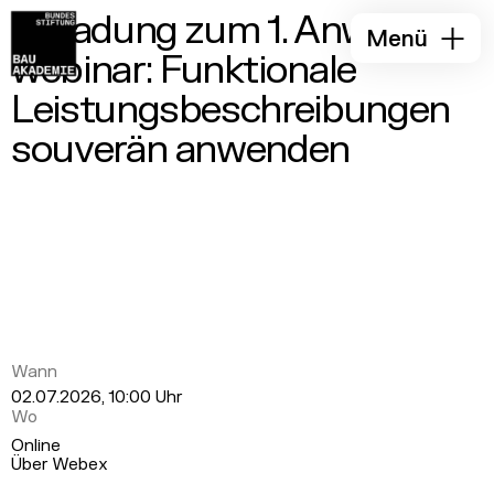
Einladung zum 1. Anwender­
Menü
webinar: Funktionale
Leistungs­beschreibungen
souverän anwenden
Wann
02.07.2026, 10:00 Uhr
Wo
Online
Über Webex