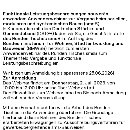
Funktionale Leistungsbeschreibungen souverän
anwenden: Anwenderwebinar zur Vergabe beim seriellen,
modularen und systemischen Bauen (smsB)
In Kooperation mit dem
Deutschen Städte- und
Gemeindebund
(DStGB) laden wir Sie, die Geschäftsstelle
des Runden Tisches smsB
im Auftrag des
Bundesministerium für Wohnen, Stadtentwicklung und
Bauwesen
(BMWSB), herzlich zum ersten
Anwenderwebinar des Runden Tisches smsB zum
Themenfeld Vergabe und funktionale
Leistungsbeschreibung ein.
Wir bitten um Anmeldung bis spätestens 25.06.2026!
Zur Anmeldung
Das Webinar findet am
Donnerstag, 2. Juli 2026
, von
10:00 bis 12:00 Uhr
online über Webex statt.
Den Einwahllink zum Webinar erhalten Sie nach Anmeldung
zeitnah vor der Veranstaltung.
Mit dem Format möchten wir die Arbeit des Runden
Tisches in die Anwendung überführen. Die Grundlage
hierfür sind die im Rahmen des Runden Tisches
erarbeiteten Erwägungen zu Ausschreibungsverfahren für
gewerkeübergreifende sms-Bauweisen.