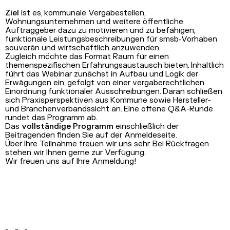
Ziel
ist es, kommunale Vergabestellen,
Wohnungsunternehmen und weitere öffentliche
Auftraggeber dazu zu motivieren und zu befähigen,
funktionale Leistungsbeschreibungen für smsb‑Vorhaben
souverän und wirtschaftlich anzuwenden.
Zugleich möchte das Format Raum für einen
themenspezifischen Erfahrungsaustausch bieten. Inhaltlich
führt das Webinar zunächst in Aufbau und Logik der
Erwägungen ein, gefolgt von einer vergaberechtlichen
Einordnung funktionaler Ausschreibungen. Daran schließen
sich Praxisperspektiven aus Kommune sowie Hersteller-
und Branchenverbandssicht an. Eine offene Q&A-Runde
rundet das Programm ab.
Das
vollständige Programm
einschließlich der
Beitragenden finden Sie auf der Anmeldeseite.
Über Ihre Teilnahme freuen wir uns sehr. Bei Rückfragen
stehen wir Ihnen gerne zur Verfügung.
Wir freuen uns auf Ihre Anmeldung!