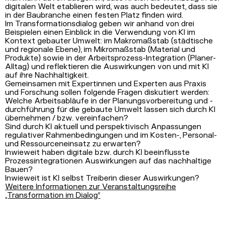
digitalen Welt etablieren wird, was auch bedeutet, dass sie
in der Baubranche einen festen Platz finden wird.
Im Transformationsdialog geben wir anhand von drei
Beispielen einen Einblick in die Verwendung von KI im
Kontext gebauter Umwelt: im Makromaßstab (städtische
und regionale Ebene), im Mikromaßstab (Material und
Produkte) sowie in der Arbeitsprozess-Integration (Planer-
Alltag) und reflektieren die Auswirkungen von und mit KI
auf ihre Nachhaltigkeit.
Gemeinsamen mit Expertinnen und Experten aus Praxis
und Forschung sollen folgende Fragen diskutiert werden:
Welche Arbeitsabläufe in der Planungsvorbereitung und -
durchführung für die gebaute Umwelt lassen sich durch KI
übernehmen / bzw. vereinfachen?
Sind durch KI aktuell und perspektivisch Anpassungen
regulativer Rahmenbedingungen und im Kosten-, Personal-
und Ressourceneinsatz zu erwarten?
Inwieweit haben digitale bzw. durch KI beeinflusste
Prozessintegrationen Auswirkungen auf das nachhaltige
Bauen?
Inwieweit ist KI selbst Treiberin dieser Auswirkungen?
Weitere Informationen zur Veranstaltungsreihe
„Transformation im Dialog“