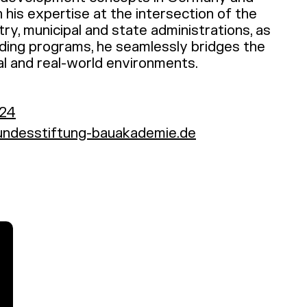
 his expertise at the intersection of the
ry, municipal and state administrations, as
nding programs, he seamlessly bridges the
l and real-world environments.
24
bundesstiftung-bauakademie.de