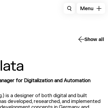
Menu
Show all
lata
nager for Digitalization and Automation
g.) is a designer of both digital and built
has developed, researched, and implemented
l development concepts in Germany and