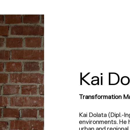
Kai Do
Transformation Ma
Kai Dolata (Dipl.-In
environments. He 
urban and regiona